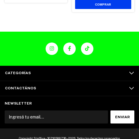
CATEGORÍAS
CONTACTÁNOS
NEWSLETTER
Copyright Stnffive - 30718588738 - 2026. Todos los derechos reservados.