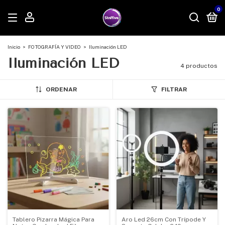
0
Inicio
>
FOTOGRAFÍA Y VIDEO
>
Iluminación LED
Iluminación LED
4 productos
ORDENAR
FILTRAR
Tablero Pizarra Mágica Para
Aro Led 26cm Con Trípode Y